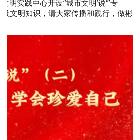
明实践中心开设“城市文明‘说’”专
，普及文明知识，请大家传播和践行，做彬