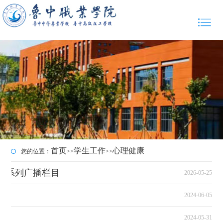
首页
学生工作
心理健康
您的位置：
>>
>>
”系列广播栏目
2026-05-25
动
2024-06-05
2024-05-31