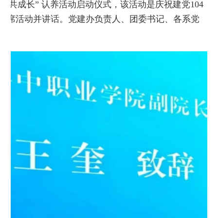
树共成长” 认养活动启动仪式，该活动是庆祝建党104
出席活动并讲话。党建办负责人、团委书记、各系党