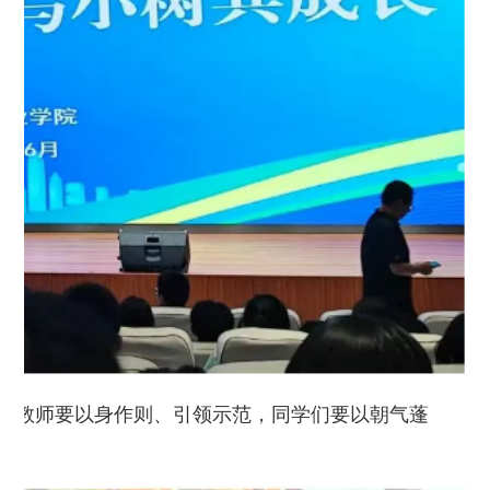
员教师要以身作则、引领示范，同学们要以朝气蓬