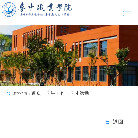
首页
学生工作
学团活动
您的位置：
>>
>>
返回