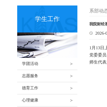
系部动
学生工作
我院财经系
2026-
1月13
党委委员
师生代表
>
学团活动
>
志愿服务
>
德育工作
>
心理健康