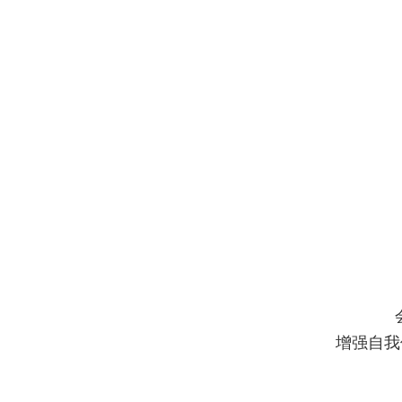
会上
增强自我