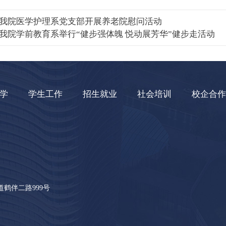
我院医学护理系党支部开展养老院慰问活动
我院学前教育系举行“健步强体魄 悦动展芳华”健步走活动
学
学生工作
招生就业
社会培训
校企合作
鹤伴二路999号