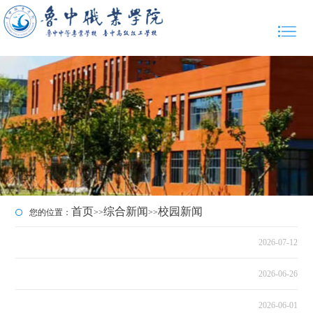
首页
综合新闻
校园新闻
您的位置：
>>
>>
2026-07-12
2026-06-26
2026-06-01