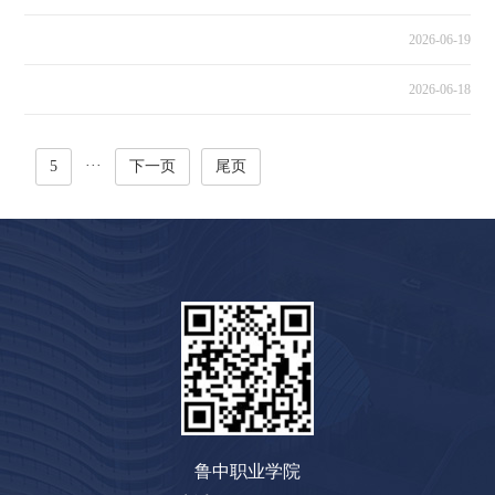
2026-06-19
2026-06-18
···
4
5
下一页
尾页
鲁中职业学院