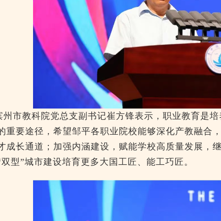
滨州市教科院党总支副书记崔方锋表示，职业教育是培
的重要途径，
希望邹平各职业院校
能够
深化产教融合
才成长通道；加强内涵建设，赋能学校高质量发展，继
“双型”城市建设培育更多大国工匠、能工巧匠。