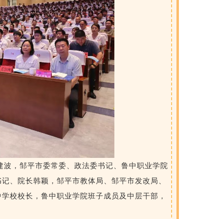
建波
，邹平市委常委、政法委书记、鲁中职业学院
书记、院长
韩颖，邹平市教体局、邹平市发改局、
中学校校长，鲁中职业学院班子成员及中层干部，