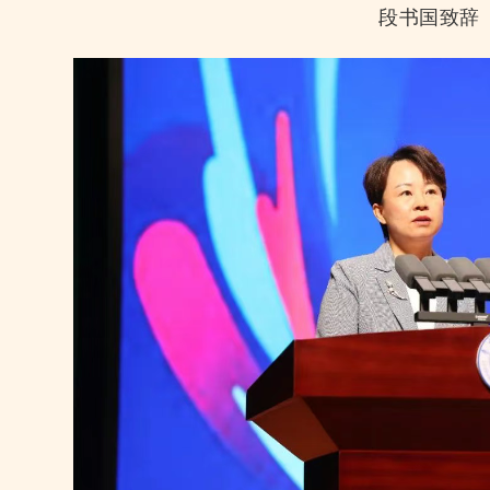
段书国
致辞