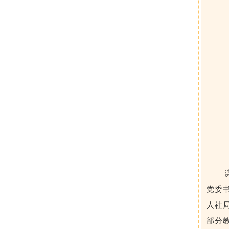
党委
人社
部分