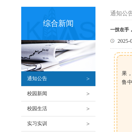
通知公
综合新闻
一技在手
2025-
果
>
通知公告
鲁
>
校园新闻
>
校园生活
>
实习实训