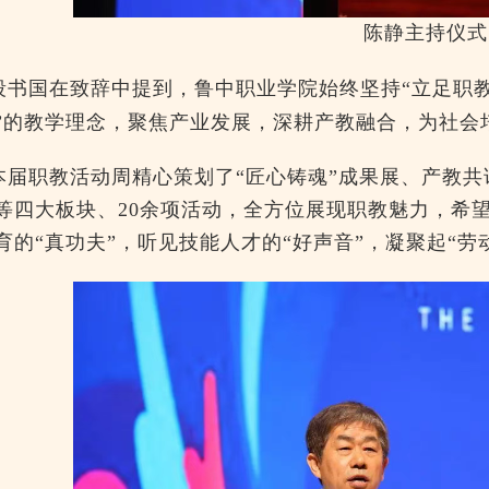
陈静主持仪式
段书国在致辞中提到，
鲁中职业学院始终坚持“立足职教
”的教学理念，聚焦产业发展，深耕产教融合，为社会
本届职教活动周精心策划了“匠心铸魂”成果展、产教
等四大板块、20余项活动，全方位展现职教魅力，希
育的“真功夫”，听见技能人才的“好声音”，凝聚起“