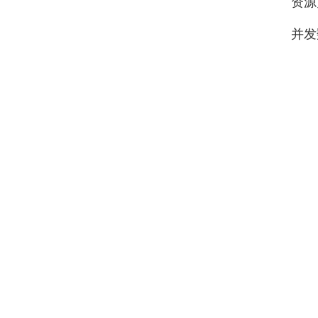
资源
并发