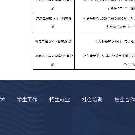
学
学生工作
招生就业
社会培训
校企合作