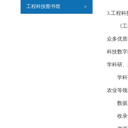
>
工程科技图书馆
3.工程
《工
众多优质
科技数字
学科研、
学科
农业等领
数据
收录