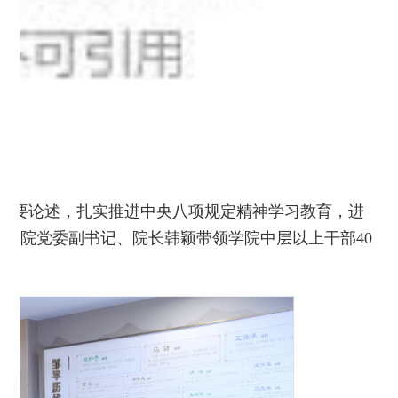
重要论述，扎实推进中央八项规定精神学习教育，进
，学院党委副书记、院长韩颖带领学院中层以上干部40
动。