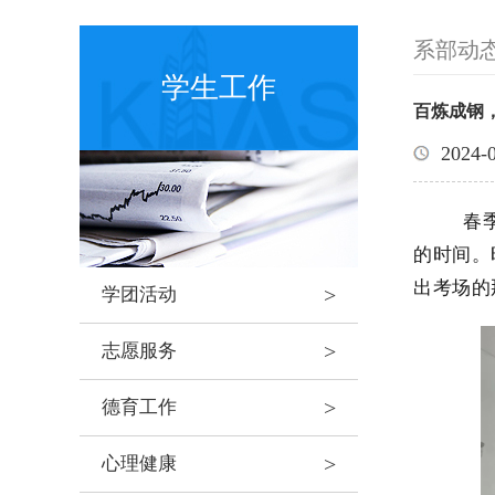
系部动
学生工作
百炼成钢
2024-
春季
的时间。
出考场的
>
学团活动
>
志愿服务
>
德育工作
>
心理健康