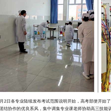
3月2日各专业陆续发布考试范围说明开始，高考部便开始
团结协作的优良系风，集中调集专业课老师协助高三技能