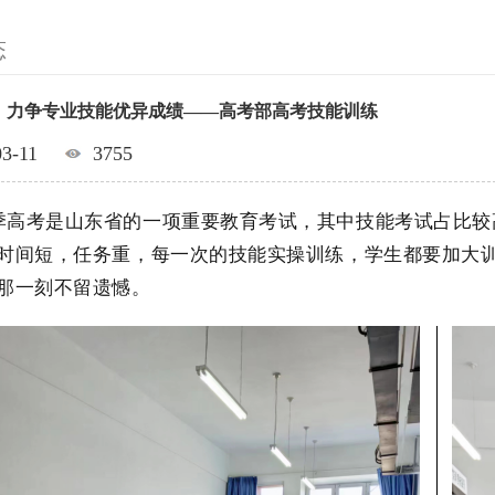
态
，力争专业技能优异成绩——高考部高考技能训练
03-11
3755
高考是山东省的一项重要教育考试，其中技能考试占比较
时间短，任务重，每一次的技能实操训练，学生都要加大
那一刻不留遗憾。