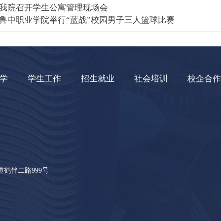
我院召开学生公寓管理现场会
鲁中职业学院举行“蓝战”校园男子三人篮球比赛
学
学生工作
招生就业
社会培训
校企合作
鹤伴二路999号